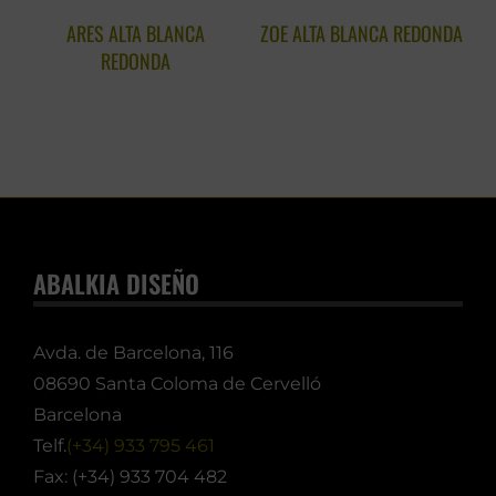
ARES ALTA BLANCA
ZOE ALTA BLANCA REDONDA
C
REDONDA
ABALKIA DISEÑO
Avda. de Barcelona, 116
08690 Santa Coloma de Cervelló
Barcelona
Telf.
(+34) 933 795 461
Fax: (+34) 933 704 482