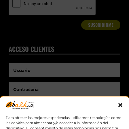
ACCESO CLIENTES
Recuérdame.
Para ofrecer las mejores experiencias, utilizamos tecnologías como
las cookies para almacenar y/o acceder a la información del
dispositivo. El consentimiento de estas tecnologías nos permitirá