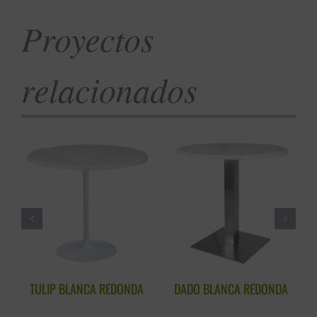
Proyectos
relacionados
TULIP BLANCA REDONDA
DADO BLANCA REDONDA
C