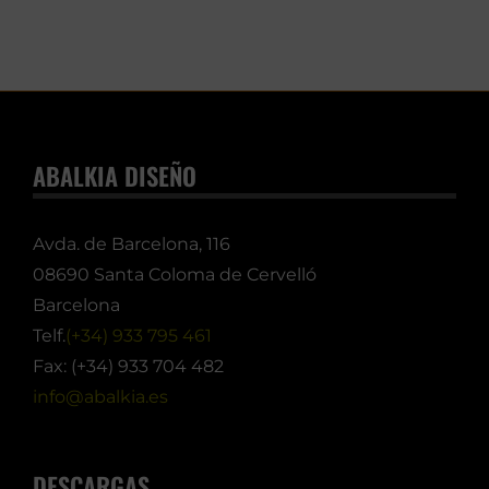
ABALKIA DISEÑO
Avda. de Barcelona, 116
08690 Santa Coloma de Cervelló
Barcelona
Telf.
(+34) 933 795 461
Fax: (+34) 933 704 482
info@abalkia.es
DESCARGAS