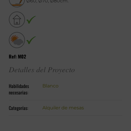
Ø60, Ø70, Ø80cm.
Ref: M02
Detalles del Proyecto
Habilidades
Blanco
necesarias:
Categorías:
Alquiler de mesas