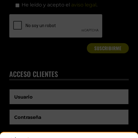
He leído y acepto el
aviso legal
.
ACCESO CLIENTES
Recuérdame.