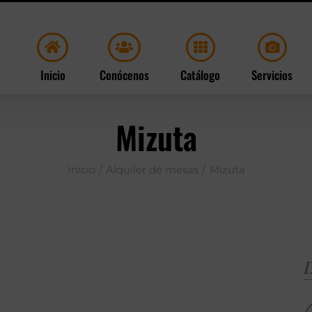
Inicio
Conócenos
Catálogo
Servicios
Mizuta
Inicio
Alquiler de mesas
Mizuta
D