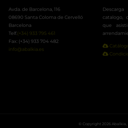
Avda. de Barcelona, 116
Descarga
08690 Santa Coloma de Cervelló
catalogo, 
Barcelona
que asis
Telf.
(+34) 933 795 461
arrendamie
Fax: (+34) 933 704 482
Catálogo
info@abalkia.es
Condicio
© Copyright
2026 Abalkia, S