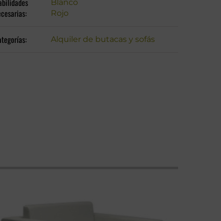
abilidades
Blanco
cesarias:
Rojo
tegorías:
Alquiler de butacas y sofás