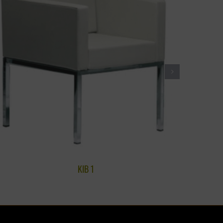
KIB 1