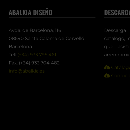
ABALKIA DISEÑO
DESCARG
Avda. de Barcelona, 116
Descarga
08690 Santa Coloma de Cervelló
catalogo, 
Barcelona
que asis
Telf.
(+34) 933 795 461
arrendamie
Fax: (+34) 933 704 482
Catálogo
info@abalkia.es
Condicio