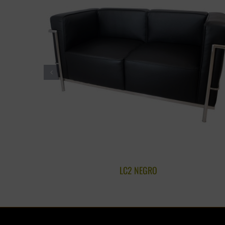
LC2 NEGRO