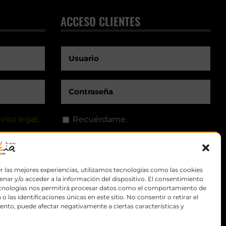
ACCESO CLIENTES
viso legal
.
Recuérdame.
r las mejores experiencias, utilizamos tecnologías como las cookies
nar y/o acceder a la información del dispositivo. El consentimiento
ecnologías nos permitirá procesar datos como el comportamiento de
o las identificaciones únicas en este sitio. No consentir o retirar el
nto, puede afectar negativamente a ciertas características y