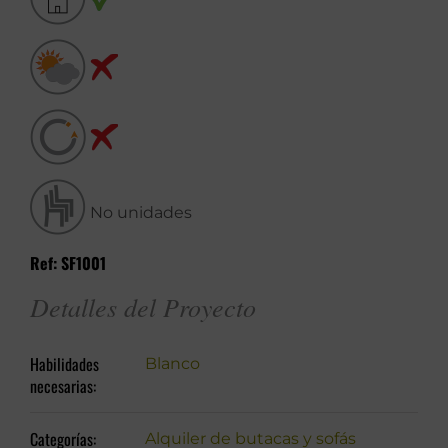
No unidades
Ref: SF1001
Detalles del Proyecto
Habilidades
Blanco
necesarias:
Categorías:
Alquiler de butacas y sofás