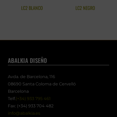
LC2 BLANCO
LC2 NEGRO
ABALKIA DISEÑO
Avda. de Barcelona, 116
08690 Santa Coloma de Cervelló
Barcelona
Telf.
(+34) 933 795 461
Fax: (+34) 933 704 482
info@abalkia.es