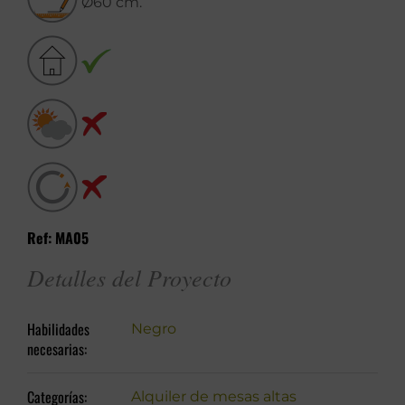
Ø60 cm.
Ref: MA05
Detalles del Proyecto
Habilidades
Negro
necesarias:
Categorías:
Alquiler de mesas altas