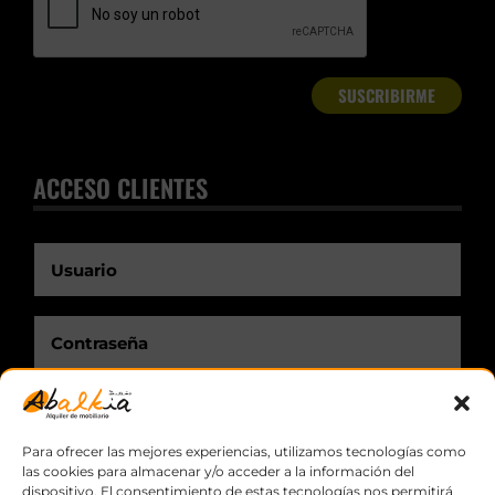
ACCESO CLIENTES
Recuérdame.
Para ofrecer las mejores experiencias, utilizamos tecnologías como
las cookies para almacenar y/o acceder a la información del
dispositivo. El consentimiento de estas tecnologías nos permitirá