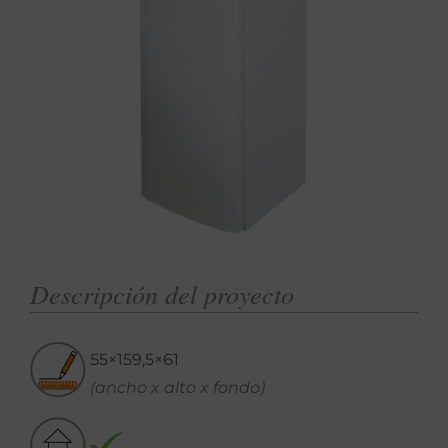
Descripción del proyecto
55×159,5×61
(ancho x alto x fondo)