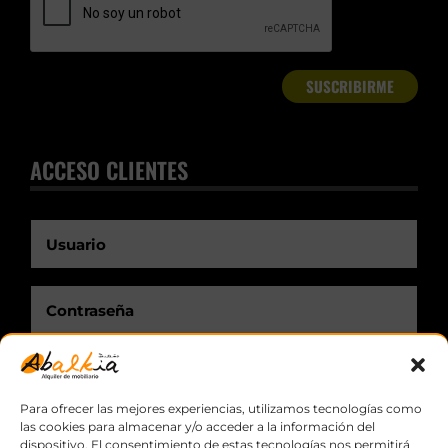
ACCESO CLIENTES
Recuérdame.
Para ofrecer las mejores experiencias, utilizamos tecnologías como
las cookies para almacenar y/o acceder a la información del
dispositivo. El consentimiento de estas tecnologías nos permitirá