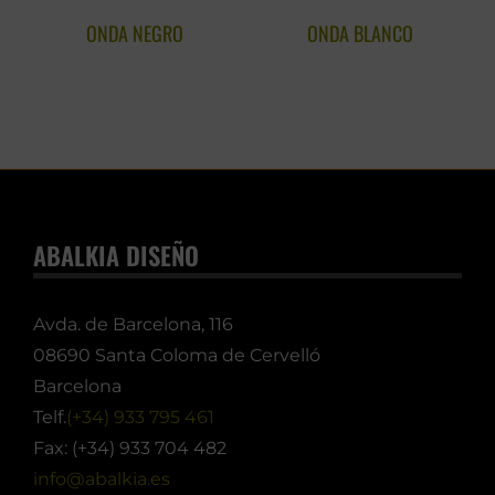
ONDA NEGRO
ONDA BLANCO
ABALKIA DISEÑO
Avda. de Barcelona, 116
08690 Santa Coloma de Cervelló
Barcelona
Telf.
(+34) 933 795 461
Fax: (+34) 933 704 482
info@abalkia.es