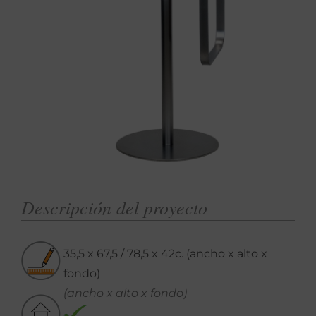
Descripción del proyecto
35,5 x 67,5 / 78,5 x 42c. (ancho x alto x
fondo)
(ancho x alto x fondo)