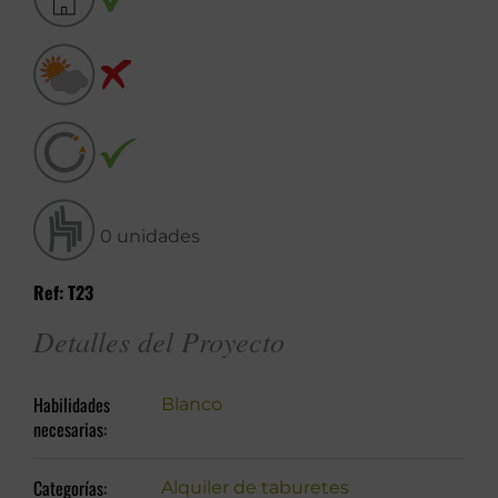
0 unidades
Ref: T23
Detalles del Proyecto
Habilidades
Blanco
necesarias:
Categorías:
Alquiler de taburetes