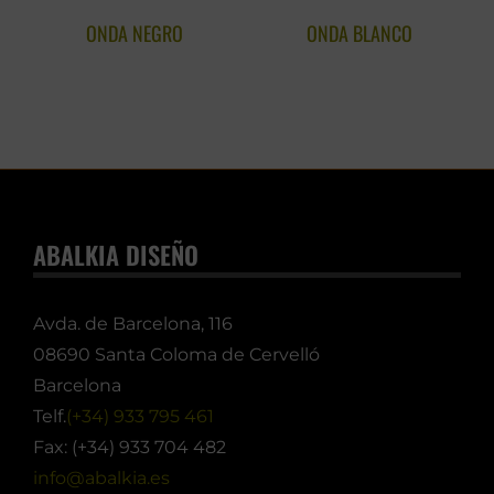
ONDA NEGRO
ONDA BLANCO
ABALKIA DISEÑO
Avda. de Barcelona, 116
08690 Santa Coloma de Cervelló
Barcelona
Telf.
(+34) 933 795 461
Fax: (+34) 933 704 482
info@abalkia.es