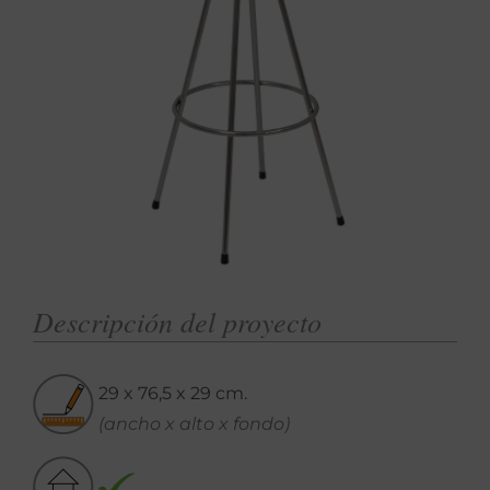
Descripción del proyecto
29 x 76,5 x 29 cm.
(ancho x alto x fondo)