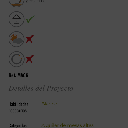
Ø60 cm.
Ref: MA06
Detalles del Proyecto
Habilidades
Blanco
necesarias:
Categorías:
Alquiler de mesas altas