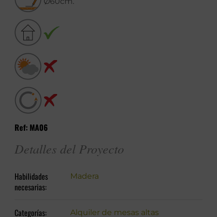
Ø60cm.
Ref: MA06
Detalles del Proyecto
Habilidades
Madera
necesarias:
Categorías:
Alquiler de mesas altas