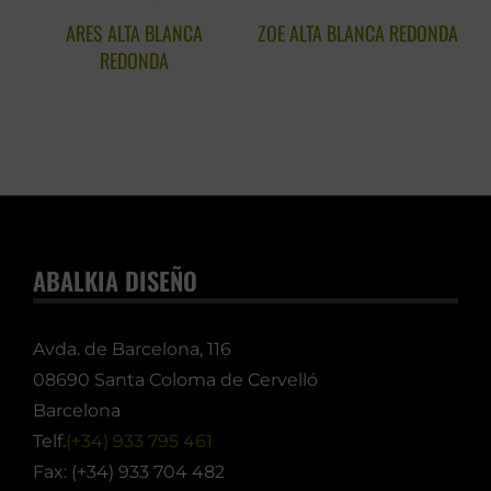
ARES ALTA BLANCA
ZOE ALTA BLANCA REDONDA
REDONDA
ABALKIA DISEÑO
Avda. de Barcelona, 116
08690 Santa Coloma de Cervelló
Barcelona
Telf.
(+34) 933 795 461
Fax: (+34) 933 704 482