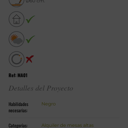
Ø60 cm.
Ref: MA01
Detalles del Proyecto
Habilidades
Negro
necesarias:
Categorías:
Alquiler de mesas altas