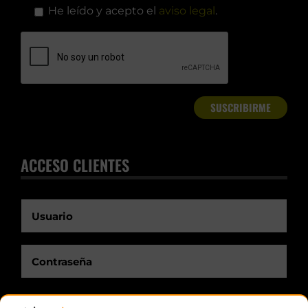
He leído y acepto el
aviso legal
.
ACCESO CLIENTES
Recuérdame.