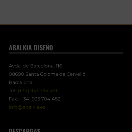
ABALKIA DISEÑO
Avda. de Barcelona, 116
08690 Santa Coloma de Cervelló
Barcelona
Telf.
(+34) 933 795 461
Fax: (+34) 933 704 482
info@abalkia.es
DESCARGAS