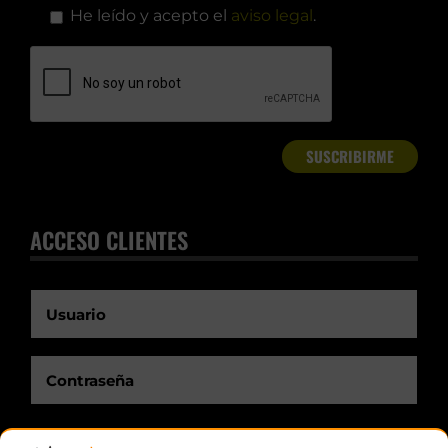
He leído y acepto el
aviso legal
.
ACCESO CLIENTES
Recuérdame.