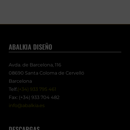
ABALKIA DISEÑO
Avda. de Barcelona, 116
08690 Santa Coloma de Cervelló
Barcelona
Telf.
(+34) 933 795 461
Fax: (+34) 933 704 482
info@abalkia.es
DESCARGAS