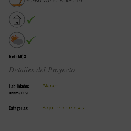
60×60, 70×70, 80x80cm.
Ref: M03
Detalles del Proyecto
Habilidades
Blanco
necesarias:
Categorías:
Alquiler de mesas