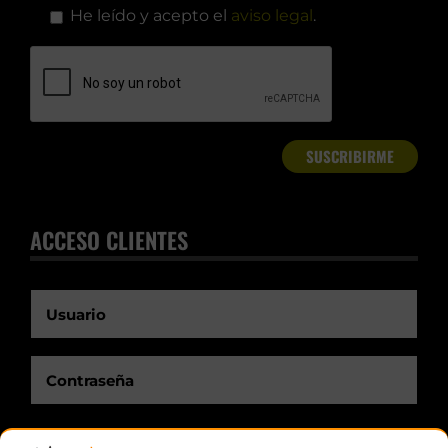
He leído y acepto el
aviso legal
.
ACCESO CLIENTES
Recuérdame.