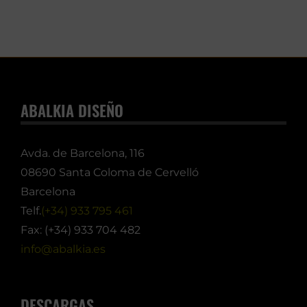
ABALKIA DISEÑO
Avda. de Barcelona, 116
08690 Santa Coloma de Cervelló
Barcelona
Telf.
(+34) 933 795 461
Fax: (+34) 933 704 482
info@abalkia.es
DESCARGAS