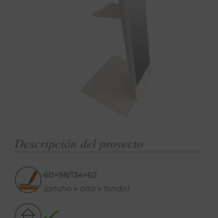
Descripción del proyecto
60×98/134×62
(ancho x alto x fondo)