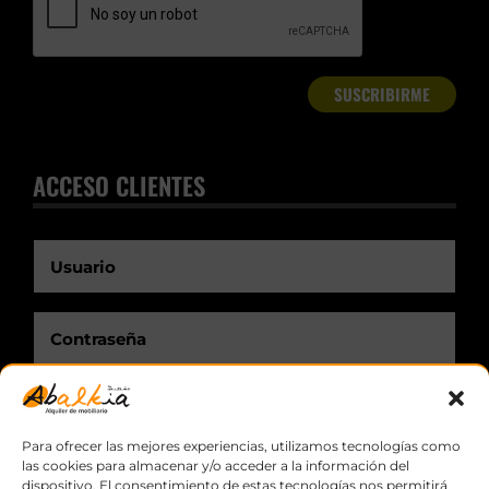
ACCESO CLIENTES
Recuérdame.
Para ofrecer las mejores experiencias, utilizamos tecnologías como
las cookies para almacenar y/o acceder a la información del
dispositivo. El consentimiento de estas tecnologías nos permitirá