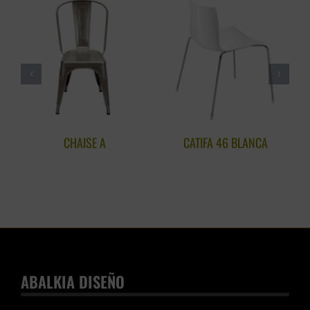
CHAISE A
CATIFA 46 BLANCA
ABALKIA DISEÑO