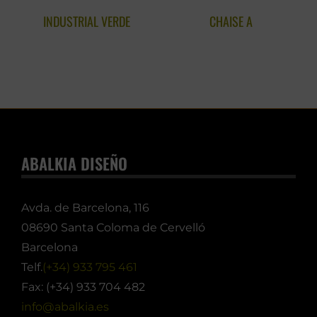
INDUSTRIAL VERDE
CHAISE A
ABALKIA DISEÑO
Avda. de Barcelona, 116
08690 Santa Coloma de Cervelló
Barcelona
Telf.
(+34) 933 795 461
Fax: (+34) 933 704 482
info@abalkia.es