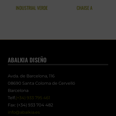
INDUSTRIAL VERDE
CHAISE A
ABALKIA DISEÑO
Avda. de Barcelona, 116
08690 Santa Coloma de Cervelló
Barcelona
Telf.
(+34) 933 795 461
Fax: (+34) 933 704 482
info@abalkia.es