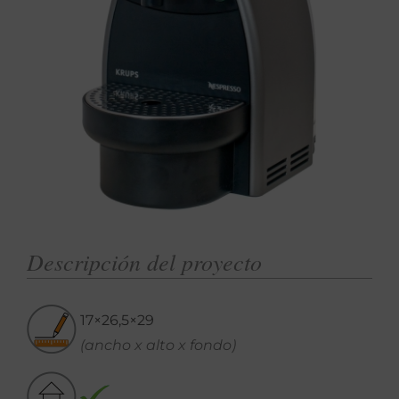
Descripción del proyecto
17×26,5×29
(ancho x alto x fondo)