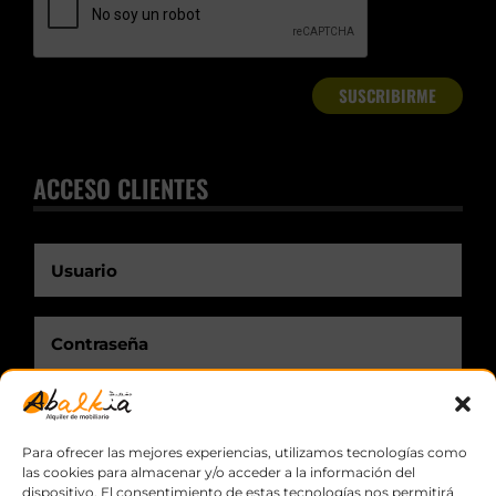
ACCESO CLIENTES
Recuérdame.
Para ofrecer las mejores experiencias, utilizamos tecnologías como
las cookies para almacenar y/o acceder a la información del
dispositivo. El consentimiento de estas tecnologías nos permitirá