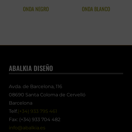
ONDA NEGRO
ONDA BLANCO
ABALKIA DISEÑO
Avda. de Barcelona, 116
08690 Santa Coloma de Cervelló
Barcelona
Telf.
(+34) 933 795 461
Fax: (+34) 933 704 482
info@abalkia.es