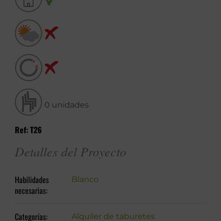
0 unidades
Ref: T26
Detalles del Proyecto
Habilidades
Blanco
necesarias:
Categorías:
Alquiler de taburetes