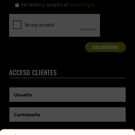
He leído y acepto el
aviso legal
.
ACCESO CLIENTES
Recuérdame.