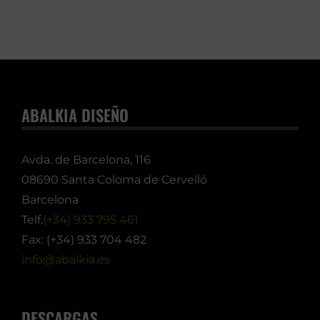
ABALKIA DISEÑO
Avda. de Barcelona, 116
08690 Santa Coloma de Cervelló
Barcelona
Telf.
(+34) 933 795 461
Fax: (+34) 933 704 482
info@abalkia.es
DESCARGAS