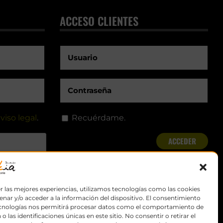
ACCESO CLIENTES
viso legal
.
Recuérdame.
r las mejores experiencias, utilizamos tecnologías como las cookies
nar y/o acceder a la información del dispositivo. El consentimiento
ecnologías nos permitirá procesar datos como el comportamiento de
o las identificaciones únicas en este sitio. No consentir o retirar el