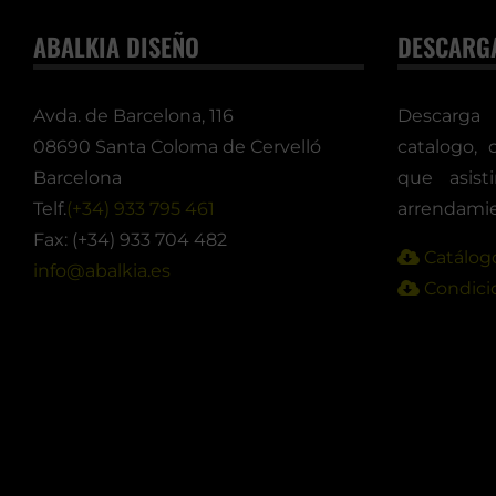
ABALKIA DISEÑO
DESCARG
Avda. de Barcelona, 116
Descarga
08690 Santa Coloma de Cervelló
catalogo, 
Barcelona
que asis
Telf.
(+34) 933 795 461
arrendamie
Fax: (+34) 933 704 482
Catálogo
info@abalkia.es
Condicio