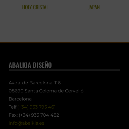
HOLY CRISTAL
JAPAN
ABALKIA DISEÑO
Avda. de Barcelona, 116
08690 Santa Coloma de Cervelló
Barcelona
Telf.
(+34) 933 795 461
Fax: (+34) 933 704 482
info@abalkia.es