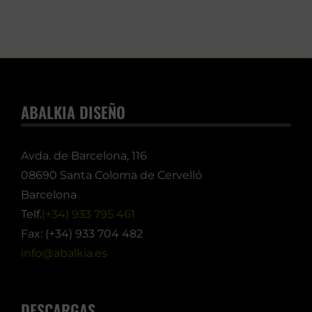
ABALKIA DISEÑO
Avda. de Barcelona, 116
08690 Santa Coloma de Cervelló
Barcelona
Telf.
(+34) 933 795 461
Fax: (+34) 933 704 482
info@abalkia.es
DESCARGAS