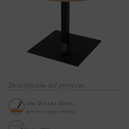
Descripción del proyecto
«Pie: 35 x 43 x 35 cm. «
(ancho x alto x fondo)