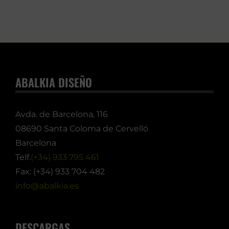
ABALKIA DISEÑO
Avda. de Barcelona, 116
08690 Santa Coloma de Cervelló
Barcelona
Telf.
(+34) 933 795 461
Fax: (+34) 933 704 482
info@abalkia.es
DESCARGAS