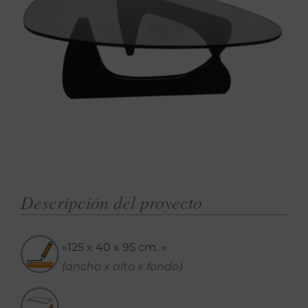
Descripción del proyecto
«125 x 40 x 95 cm. «
(ancho x alto x fondo)