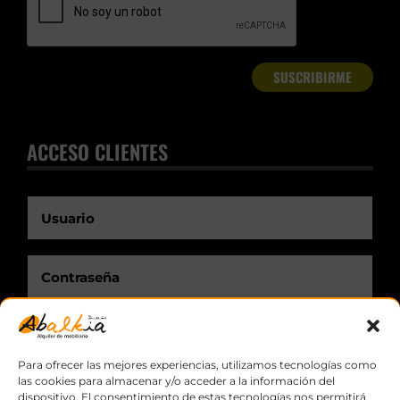
ACCESO CLIENTES
Recuérdame.
Para ofrecer las mejores experiencias, utilizamos tecnologías como
las cookies para almacenar y/o acceder a la información del
dispositivo. El consentimiento de estas tecnologías nos permitirá