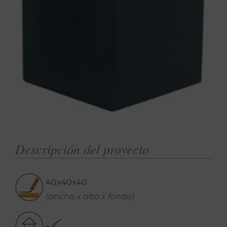
Descripción del proyecto
40x40x40
(ancho x alto x fondo)