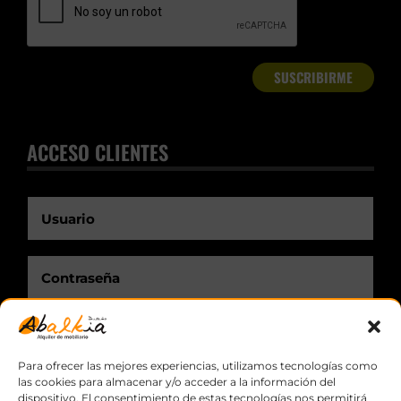
ACCESO CLIENTES
Recuérdame.
Para ofrecer las mejores experiencias, utilizamos tecnologías como
las cookies para almacenar y/o acceder a la información del
dispositivo. El consentimiento de estas tecnologías nos permitirá