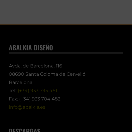
ABALKIA DISEÑO
Avda. de Barcelona, 116
08690 Santa Coloma de Cervelló
Barcelona
Telf.
(+34) 933 795 461
Fax: (+34) 933 704 482
info@abalkia.es
DESCARGAS