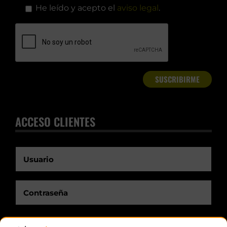
He leído y acepto el
aviso legal
.
ACCESO CLIENTES
Recuérdame.