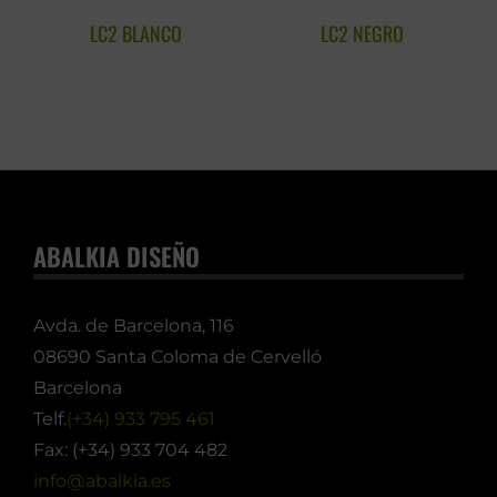
LC2 BLANCO
LC2 NEGRO
ABALKIA DISEÑO
Avda. de Barcelona, 116
08690 Santa Coloma de Cervelló
Barcelona
Telf.
(+34) 933 795 461
Fax: (+34) 933 704 482
info@abalkia.es