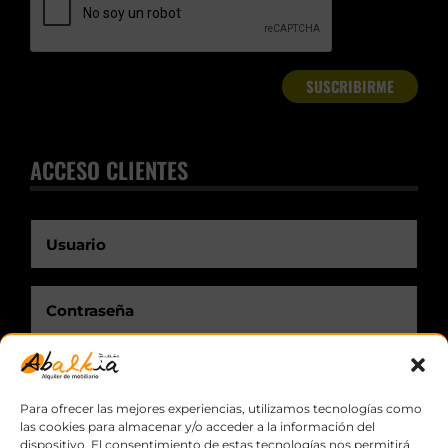
ACCESO CLIENTES
Recuérdame.
Para ofrecer las mejores experiencias, utilizamos tecnologías como
las cookies para almacenar y/o acceder a la información del
dispositivo. El consentimiento de estas tecnologías nos permitirá