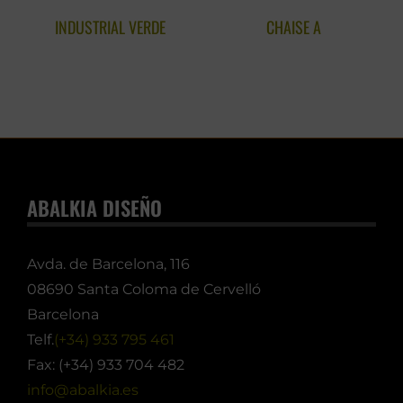
INDUSTRIAL VERDE
CHAISE A
ABALKIA DISEÑO
Avda. de Barcelona, 116
08690 Santa Coloma de Cervelló
Barcelona
Telf.
(+34) 933 795 461
Fax: (+34) 933 704 482
info@abalkia.es