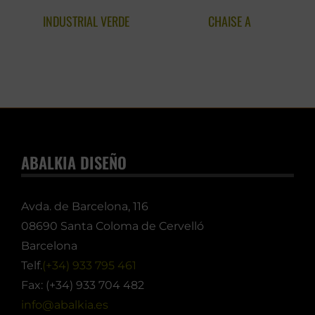
INDUSTRIAL VERDE
CHAISE A
ABALKIA DISEÑO
Avda. de Barcelona, 116
08690 Santa Coloma de Cervelló
Barcelona
Telf.
(+34) 933 795 461
Fax: (+34) 933 704 482
info@abalkia.es