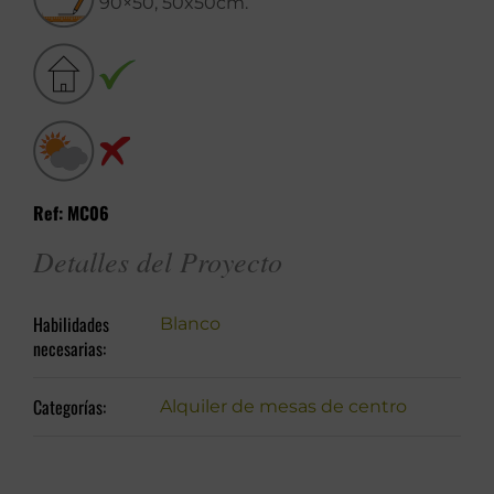
90×50, 50x50cm.
Ref: MC06
Detalles del Proyecto
Habilidades
Blanco
necesarias:
Categorías:
Alquiler de mesas de centro