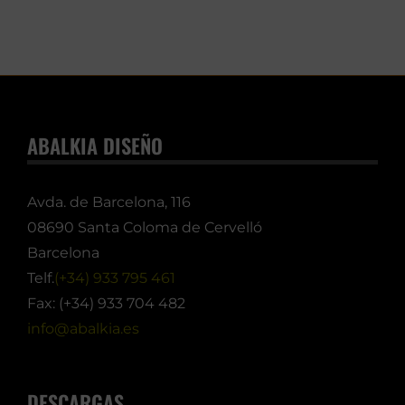
ABALKIA DISEÑO
Avda. de Barcelona, 116
08690 Santa Coloma de Cervelló
Barcelona
Telf.
(+34) 933 795 461
Fax: (+34) 933 704 482
info@abalkia.es
DESCARGAS