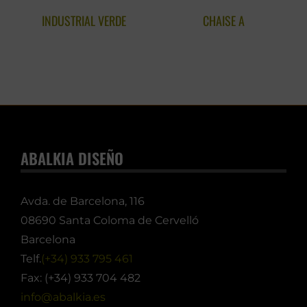
INDUSTRIAL VERDE
CHAISE A
ABALKIA DISEÑO
Avda. de Barcelona, 116
08690 Santa Coloma de Cervelló
Barcelona
Telf.
(+34) 933 795 461
Fax: (+34) 933 704 482
info@abalkia.es