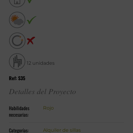
12 unidades
Ref: S35
Detalles del Proyecto
Habilidades
Rojo
necesarias:
Categorías:
Alquiler de sillas