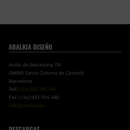
ABALKIA DISEÑO
Avda. de Barcelona, 116
08690 Santa Coloma de Cervelló
Barcelona
Telf.
(+34) 933 795 461
Fax: (+34) 933 704 482
info@abalkia.es
DESCARGAS