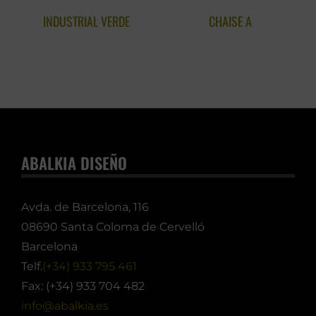
INDUSTRIAL VERDE
CHAISE A
ABALKIA DISEÑO
Avda. de Barcelona, 116
08690 Santa Coloma de Cervelló
Barcelona
Telf.
(+34) 933 795 461
Fax: (+34) 933 704 482
info@abalkia.es