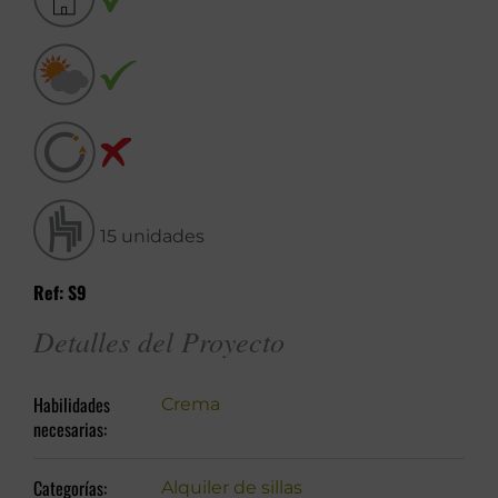
15 unidades
Ref: S9
Detalles del Proyecto
Habilidades
Crema
necesarias:
Categorías:
Alquiler de sillas