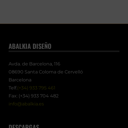
ABALKIA DISEÑO
Avda. de Barcelona, 116
08690 Santa Coloma de Cervelló
Barcelona
Telf.
(+34) 933 795 461
Fax: (+34) 933 704 482
info@abalkia.es
DESCARGAS