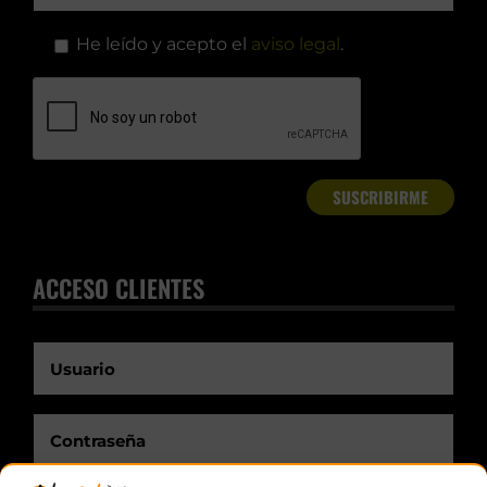
He leído y acepto el
aviso legal
.
ACCESO CLIENTES