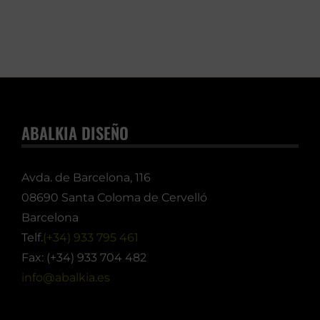
ABALKIA DISEÑO
Avda. de Barcelona, 116
08690 Santa Coloma de Cervelló
Barcelona
Telf.
(+34) 933 795 461
Fax: (+34) 933 704 482
info@abalkia.es