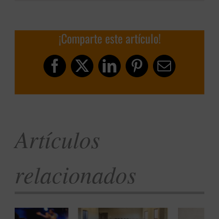
¡Comparte este artículo!
Facebook
X
LinkedIn
Pinterest
Correo
electrónic
Artículos
relacionados