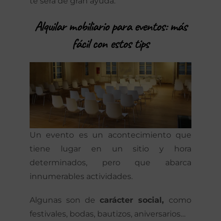
te será de gran ayuda.
Alquilar mobiliario para eventos: más
fácil con estos tips
Un evento es un acontecimiento que
tiene lugar en un sitio y hora
determinados, pero que abarca
innumerables actividades.
Algunas son de
carácter social,
como
festivales, bodas, bautizos, aniversarios…