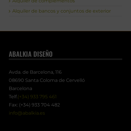
Alquiler de complementos
Alquiler de bancos y conjuntos de exterior
ABALKIA DISEÑO
Avda. de Barcelona, 116
08690 Santa Coloma de Cervelló
Barcelona
Telf.
(+34) 933 795 461
Fax: (+34) 933 704 482
info@abalkia.es