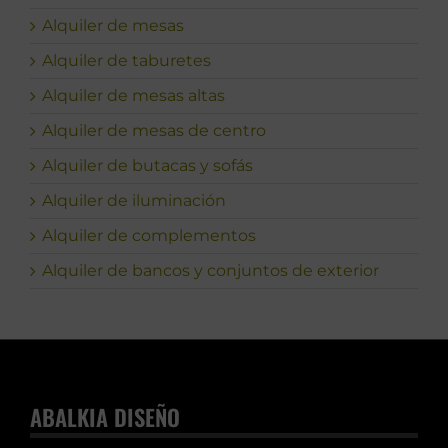
Alquiler de mesas
Alquiler de taburetes
Alquiler de mesas altas
Alquiler de mesas de centro
Alquiler de butacas y sofás
Alquiler de iluminación
Alquiler de complementos
Alquiler de bancos y conjuntos de exterior
ABALKIA DISEÑO