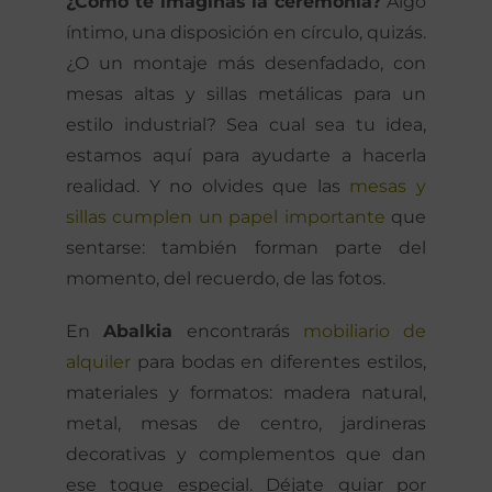
¿Cómo te imaginas la ceremonia?
Algo
íntimo, una disposición en círculo, quizás.
¿O un montaje más desenfadado, con
mesas altas y sillas metálicas para un
estilo industrial? Sea cual sea tu idea,
estamos aquí para ayudarte a hacerla
realidad. Y no olvides que las
mesas y
sillas cumplen un papel importante
que
sentarse: también forman parte del
momento, del recuerdo, de las fotos.
En
Abalkia
encontrarás
mobiliario de
alquiler
para bodas en diferentes estilos,
materiales y formatos: madera natural,
metal, mesas de centro, jardineras
decorativas y complementos que dan
ese toque especial. Déjate guiar por