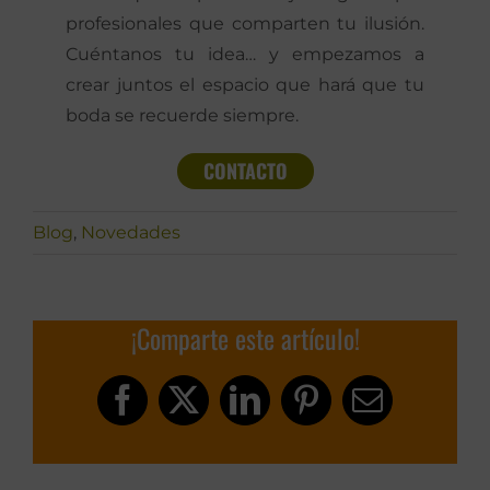
profesionales que comparten tu ilusión.
Cuéntanos tu idea… y empezamos a
crear juntos el espacio que hará que tu
boda se recuerde siempre.
CONTACTO
Blog
,
Novedades
¡Comparte este artículo!
Facebook
X
LinkedIn
Pinterest
Correo
electrónic