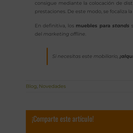
consigue mediante la colocación de disti
prestaciones. De este modo, se focaliza l
En definitiva, los
muebles para
stands
del
marketing offline
.
Si necesitas este mobiliario,
¡alqu
Blog
,
Novedades
¡Comparte este artículo!