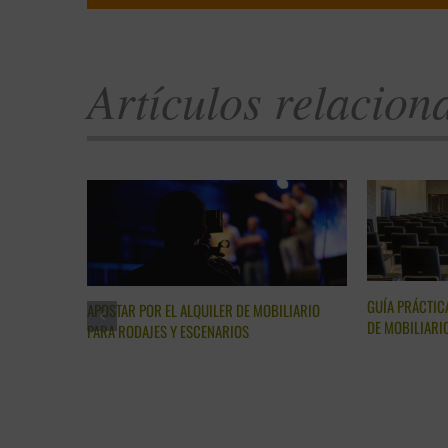
Artículos relacion
GUÍA PRÁCTIC
QUILER PARA
APOSTAR POR EL ALQUILER DE MOBILIARIO
DE MOBILIARI
PARA RODAJES Y ESCENARIOS