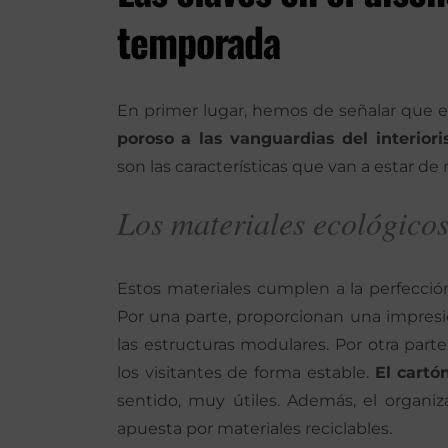
temporada
En primer lugar, hemos de señalar que el
poroso a las vanguardias del interior
son las características que van a estar d
Los materiales ecológico
Estos materiales cumplen a la perfección
Por una parte, proporcionan una impresi
las estructuras modulares. Por otra parte
los visitantes de forma estable.
El cartó
sentido, muy útiles. Además, el organi
apuesta por materiales reciclables.