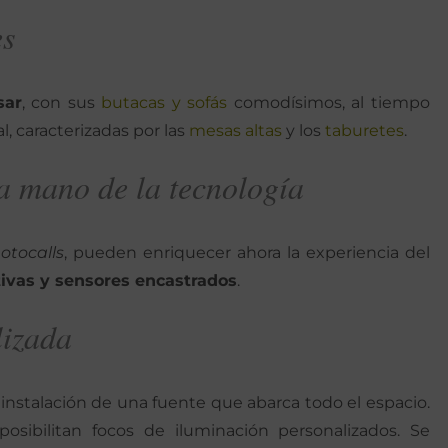
es
sar
, con sus
butacas y sofás
comodísimos, al tiempo
, caracterizadas por las
mesas altas
y los
taburetes
.
a mano de la tecnología
otocalls
, pueden enriquecer ahora la experiencia del
tivas y sensores encastrados
.
lizada
instalación de una fuente que abarca todo el espacio.
 posibilitan focos de iluminación personalizados. Se