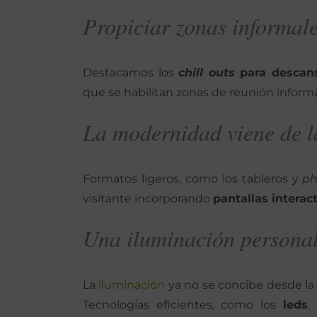
Propiciar zonas informal
Destacamos los
chill outs
para descan
que se habilitan zonas de reunión informal
La modernidad viene de l
Formatos ligeros, como los tableros y
ph
visitante incorporando
pantallas interac
Una iluminación persona
La
iluminación
ya no se concibe desde la 
Tecnologías eficientes, como los
leds
,