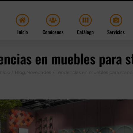
Inicio
Conócenos
Catálogo
Servicios
encias en muebles para s
Inicio
Blog
Novedades
Tendencias en muebles para stand