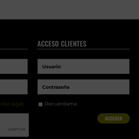
ACCESO CLIENTES
viso legal
.
Recuérdame.