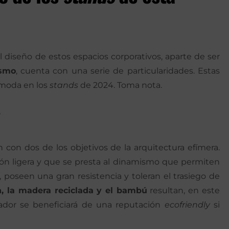
 diseño de estos espacios corporativos, aparte de ser
ismo
, cuenta con una serie de particularidades. Estas
e moda en los
stands
de 2024. Toma nota.
s
 con dos de los objetivos de la arquitectura efímera.
ón ligera y que se presta al dinamismo que permiten
, poseen una gran resistencia y toleran el trasiego de
n, la madera reciclada y el bambú
resultan, en este
zador se beneficiará de una reputación
ecofriendly
si