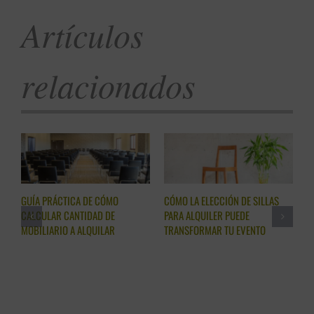
Artículos
relacionados
GUÍA PRÁCTICA DE CÓMO
CÓMO LA ELECCIÓN DE SILLAS
A
CALCULAR CANTIDAD DE
PARA ALQUILER PUEDE
H
MOBILIARIO A ALQUILAR
TRANSFORMAR TU EVENTO