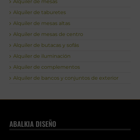
Alquiler de mesas
Alquiler de taburetes
Alquiler de mesas altas
Alquiler de mesas de centro
Alquiler de butacas y sofás
Alquiler de iluminación
Alquiler de complementos
Alquiler de bancos y conjuntos de exterior
ABALKIA DISEÑO