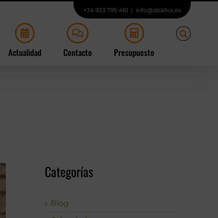
+34 933 795 461
|
info@abalkia.es
Actualidad
Contacto
Presupuesto
Categorías
Blog