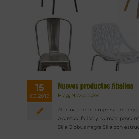
Nuevos productos Abalkia
15
Blog
,
Novedades
03-2018
Abalkia, como empresa de alqui
eventos, ferias y demás, present
Silla Globus negra Silla con estr