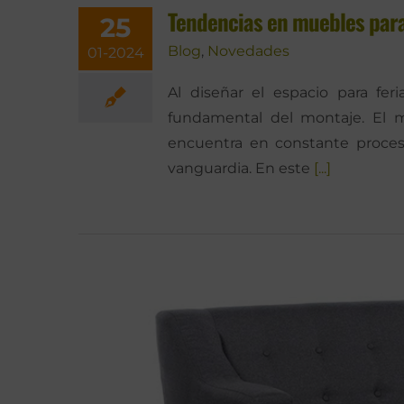
Tendencias en muebles par
25
Blog
,
Novedades
01-2024
Al diseñar el espacio para fe
fundamental del montaje. El mob
encuentra en constante proces
vanguardia. En este
[...]