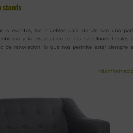
a stands
rias o eventos, los muebles para stands son una par
iliario y la distribución de los pabellones feriales 
o de renovación, lo que nos permite estar siempre 
Más informaci