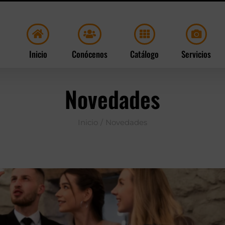
Inicio
Conócenos
Catálogo
Servicios
Novedades
Inicio
Novedades