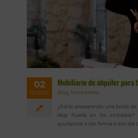
Mobiliario de alquiler para 
02
Blog
,
Novedades
07-2025
¿Estás preparando una boda de 
deje huella en los invitados?
ayudamos a dar forma a ese día t