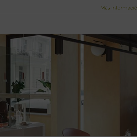
Más informaci