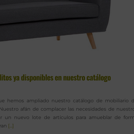
tos ya disponibles en nuestro catálogo
ue hemos ampliado nuestro catálogo de mobiliario 
 Nuestro afán de complacer las necesidades de nuestr
por un nuevo lote de artículos para amueblar de for
tran
[...]