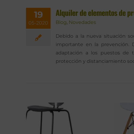
Alquiler de elementos de pr
19
Blog
,
Novedades
05-2020
Debido a la nueva situación so
importante en la prevención. D
adaptación a los puestos de t
protección y distanciamiento soc