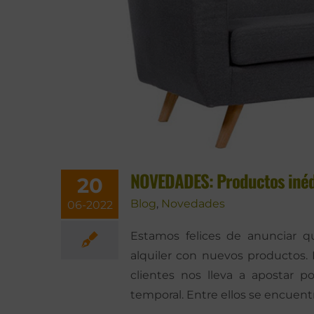
NOVEDADES: Productos inédi
20
Blog
,
Novedades
06-2022
Estamos felices de anunciar q
alquiler con nuevos productos.
clientes nos lleva a apostar 
temporal. Entre ellos se encuen