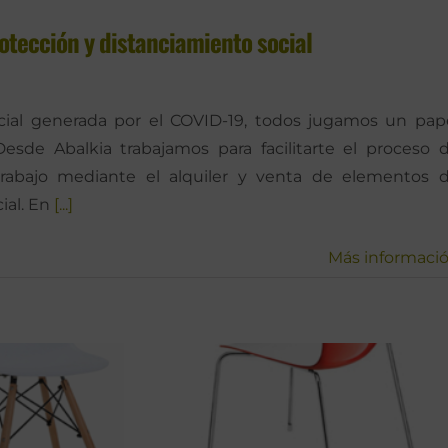
otección y distanciamiento social
cial generada por el COVID-19, todos jugamos un pap
esde Abalkia trabajamos para facilitarte el proceso 
rabajo mediante el alquiler y venta de elementos 
ial. En
[...]
Más informaci