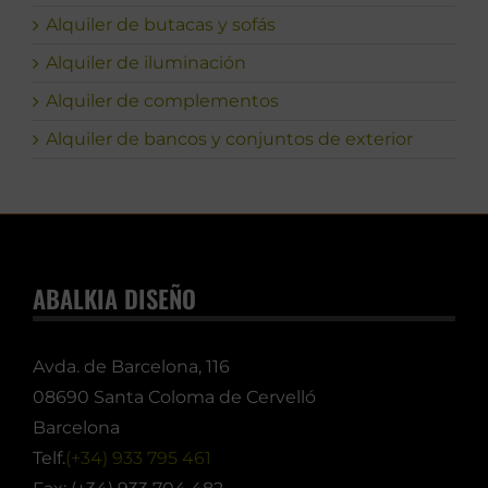
Alquiler de butacas y sofás
Alquiler de iluminación
Alquiler de complementos
Alquiler de bancos y conjuntos de exterior
ABALKIA DISEÑO
Avda. de Barcelona, 116
08690 Santa Coloma de Cervelló
Barcelona
Telf.
(+34) 933 795 461
Fax: (+34) 933 704 482