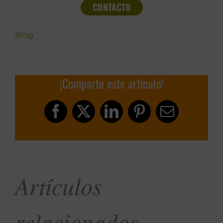
CONTACTO
Blog
¡Comparte este artículo!
Facebook
X
LinkedIn
Pinterest
Correo
electrónic
Artículos
relacionados